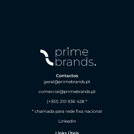
Contactos
geral@primebrands.pt
comercial@primebrands.pt
(+351) 210 936 428 *
* chamada para rede fixa nacional
Linkedin
Links Úteis